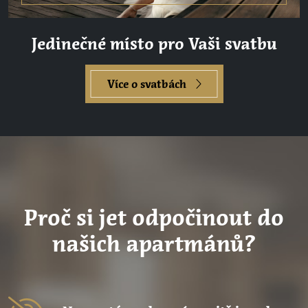
Jedinečné místo pro Vaši svatbu
Více o svatbách
Proč si jet odpočinout do
našich apartmánů?