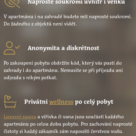
Naprosté soukromí uvnitř i venku
V apartmánu i na zahradě budete mít naprosté soukromí.
Do žádného z objektů není vidět.
Anonymita a diskrétnost
Po zakoupení pobytu obdržíte kód, který vás pustí do
zahrady i do apartmánu. Nemusíte se při příjezdu ani
odjezdu s nikým potkat.
Privátní
wellness
po celý pobyt
Luxusní sauna
a vířivka či vana jsou součástí každého
apartmánu po celou dobu pobytu. Pro zachování naprosté
čistoty si každý zákazník sám napouští čerstvou vodu.