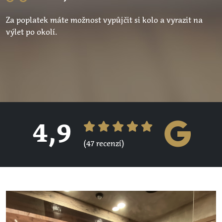
Za poplatek máte možnost vypůjčit si kolo a vyrazit na
výlet po okolí.
4,9
(47 recenzí)