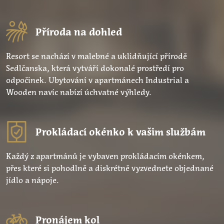
Příroda na dohled
Resort se nachází v malebné a uklidňující přírodě
Sedlčanska, která vytváří dokonalé prostředí pro
odpočinek. Ubytování v apartmánech Industrial a
Wooden navíc nabízí úchvatné výhledy.
Prokládací okénko k vašim službám
Každý z apartmánů je vybaven prokládacím okénkem,
přes které si pohodlně a diskrétně vyzvednete objednané
jídlo a nápoje.
Pronájem kol