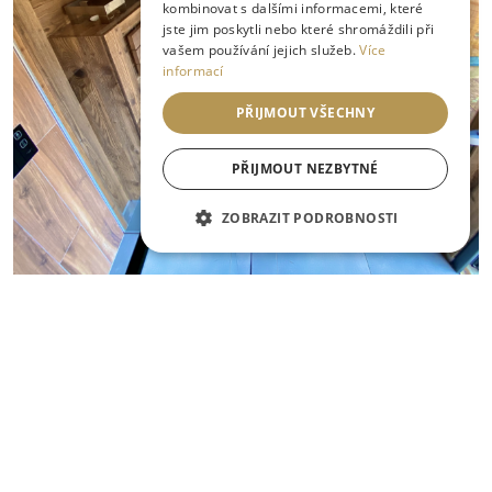
kombinovat s dalšími informacemi, které
jste jim poskytli nebo které shromáždili při
vašem používání jejich služeb.
Více
informací
PŘIJMOUT VŠECHNY
PŘIJMOUT NEZBYTNÉ
ZOBRAZIT PODROBNOSTI
Zobrazit celou galerii