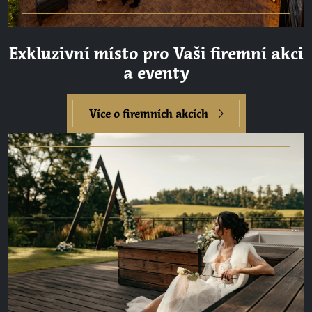
Exkluzivní místo pro Vaši firemní akci
a eventy
Více o firemních akcích