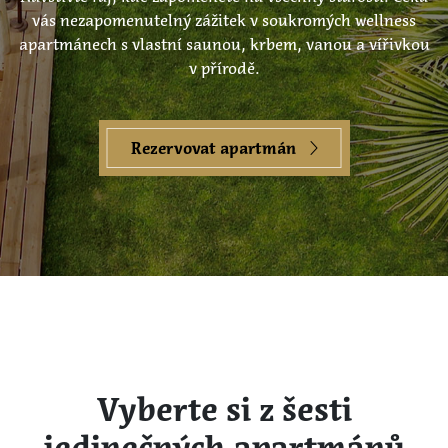
vás nezapomenutelný zážitek v soukromých wellness
apartmánech s vlastní saunou, krbem, vanou a vířivkou
v přírodě.
Rezervovat apartmán
Vyberte si z šesti