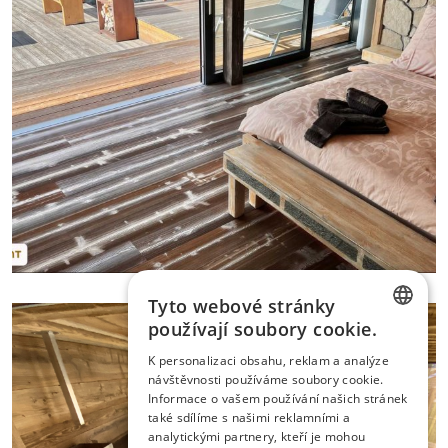
Tyto webové stránky
používají soubory cookie.
CZECH
K personalizaci obsahu, reklam a analýze
návštěvnosti používáme soubory cookie.
ENGLISH
Informace o vašem používání našich stránek
GERMAN
také sdílíme s našimi reklamními a
analytickými partnery, kteří je mohou