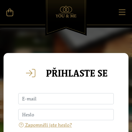
PŘIHLASTE SE
Zapomněli jste heslo?