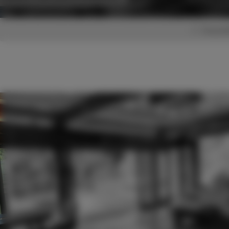
Youand